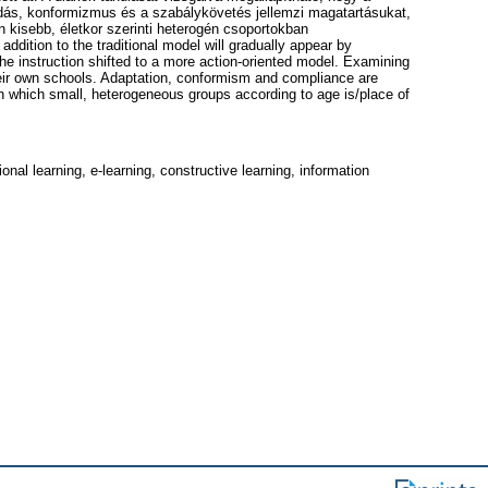
dás, konformizmus és a szabálykövetés jellemzi magatartásukat,
 kisebb, életkor szerinti heterogén csoportokban
addition to the traditional model will gradually appear by
he instruction shifted to a more action-oriented model. Examining
their own schools. Adaptation, conformism and compliance are
in which small, heterogeneous groups according to age is/place of
nal learning, e-learning, constructive learning, information