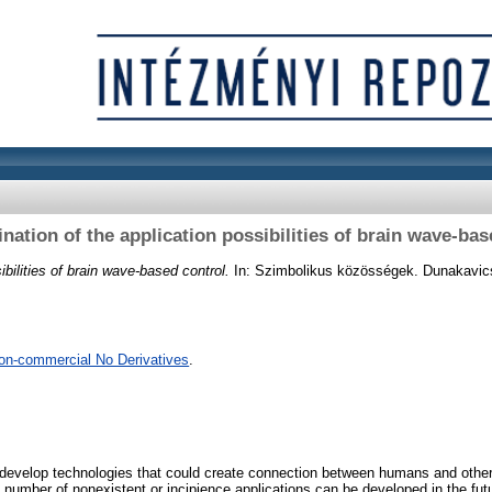
nation of the application possibilities of brain wave-bas
bilities of brain wave-based control.
In: Szimbolikus közösségek. Dunakavics
on-commercial No Derivatives
.
to develop technologies that could create connection between humans and othe
 a number of nonexistent or incipience applications can be developed in the f