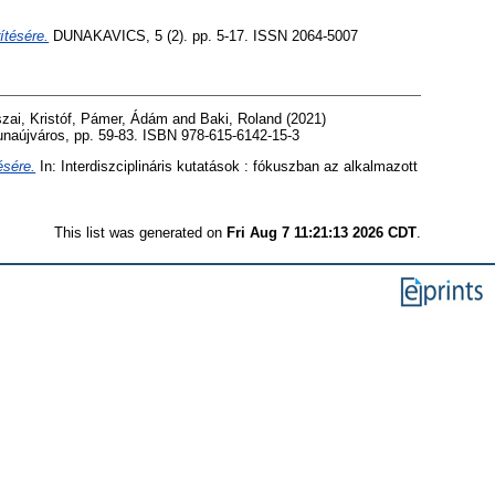
ítésére.
DUNAKAVICS, 5 (2). pp. 5-17. ISSN 2064-5007
zai, Kristóf
,
Pámer, Ádám
and
Baki, Roland
(2021)
naújváros, pp. 59-83. ISBN 978-615-6142-15-3
ésére.
In: Interdiszciplináris kutatások : fókuszban az alkalmazott
This list was generated on
Fri Aug 7 11:21:13 2026 CDT
.