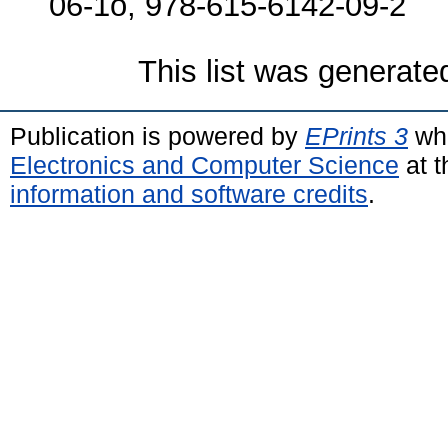
06-1ö, 978-615-6142-09-2
This list was generat
Publication is powered by
EPrints 3
whi
Electronics and Computer Science
at t
information and software credits
.