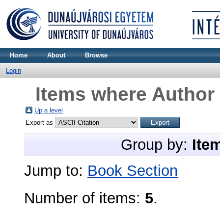
Home
About
Browse
Login
Items where Author 
Up a level
Export as
Group by:
Ite
Jump to:
Book Section
Number of items:
5
.