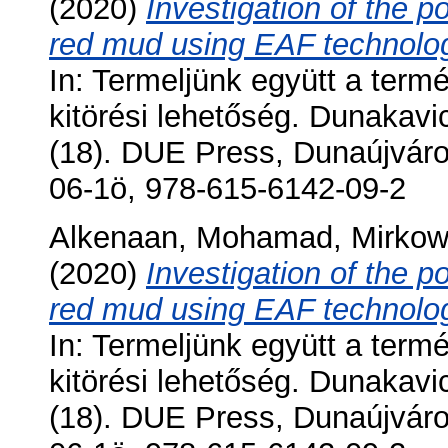
(2020)
Investigation of the p
red mud using EAF technolo
In: Termeljünk együtt a termé
kitörési lehetőség. Dunakav
(18). DUE Press, Dunaújváro
06-1ö, 978-615-6142-09-2
Alkenaan, Mohamad
,
Mirkow
(2020)
Investigation of the p
red mud using EAF technolog
In: Termeljünk együtt a termé
kitörési lehetőség. Dunakav
(18). DUE Press, Dunaújváro